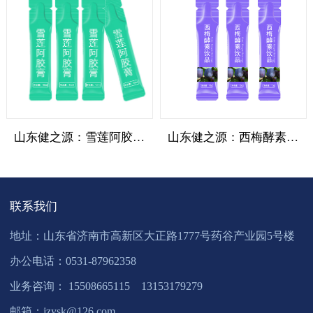
山东健之源：雪莲阿胶膏滋代加工
山东健之源：西梅酵素饮品植物饮料代加工
联系我们
地址：山东省济南市高新区大正路1777号药谷产业园5号楼
办公电话：0531-87962358
业务咨询： 15508665115 13153179279
邮箱：jzysk@126.com