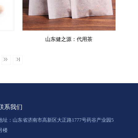
山东健之源：代用茶
联系我们
地址：山东省济南市高新区大正路1777号药谷产业园5
号楼