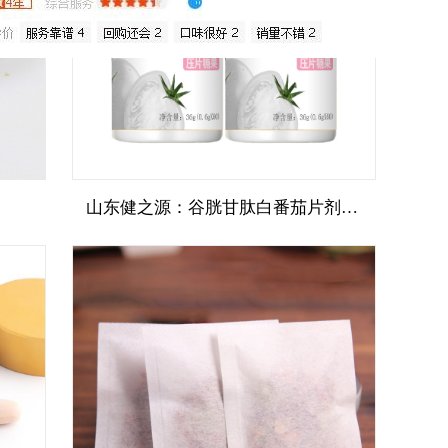
山东健之源：谷胱甘肽白番茄片剂代加工