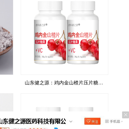
山东健之源：鸡内金山楂片压片糖果代加工