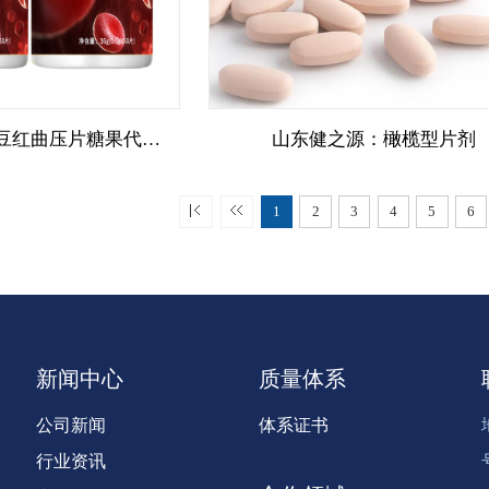
山东健之源：纳豆红曲压片糖果代加工
山东健之源：橄榄型片剂
1
2
3
4
5
6
新闻中心
质量体系
公司新闻
体系证书
行业资讯